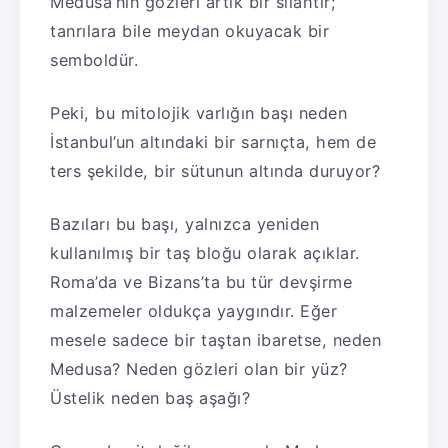
Medusa’nın gözleri artık bir silahtır;
tanrılara bile meydan okuyacak bir
semboldür.
Peki, bu mitolojik varlığın başı neden
İstanbul’un altındaki bir sarnıçta, hem de
ters şekilde, bir sütunun altında duruyor?
Bazıları bu başı, yalnızca yeniden
kullanılmış bir taş bloğu olarak açıklar.
Roma’da ve Bizans’ta bu tür devşirme
malzemeler oldukça yaygındır. Eğer
mesele sadece bir taştan ibaretse, neden
Medusa? Neden gözleri olan bir yüz?
Üstelik neden baş aşağı?