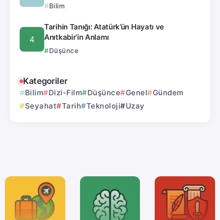
Bilim
Tarihin Tanığı: Atatürk’ün Hayatı ve
Anıtkabir’in Anlamı
Düşünce
Kategoriler
Bilim
Dizi-Film
Düşünce
Genel
Gündem
Seyahat
Tarih
Teknoloji
Uzay