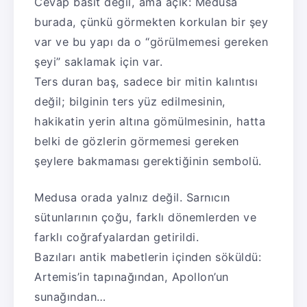
Cevap basit değil, ama açık: Medusa
burada, çünkü görmekten korkulan bir şey
var ve bu yapı da o “görülmemesi gereken
şeyi” saklamak için var.
Ters duran baş, sadece bir mitin kalıntısı
değil; bilginin ters yüz edilmesinin,
hakikatin yerin altına gömülmesinin, hatta
belki de gözlerin görmemesi gereken
şeylere bakmaması gerektiğinin sembolü.
Medusa orada yalnız değil. Sarnıcın
sütunlarının çoğu, farklı dönemlerden ve
farklı coğrafyalardan getirildi.
Bazıları antik mabetlerin içinden söküldü:
Artemis’in tapınağından, Apollon’un
sunağından…