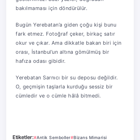
bakılmaması için döndürülür.
Bugün Yerebatan’a giden çoğu kişi bunu
fark etmez. Fotoğraf çeker, birkaç satır
okur ve çıkar. Ama dikkatle bakan biri için
orası, İstanbul’un altına gömülmüş bir
hafıza odası gibidir.
Yerebatan Sarnıcı bir su deposu değildir.
O, geçmişin taşlarla kurduğu sessiz bir
cümledir ve o cümle hâlâ bitmedi.
Etiketler:
Antik Semboller
Bizans Mimarisi