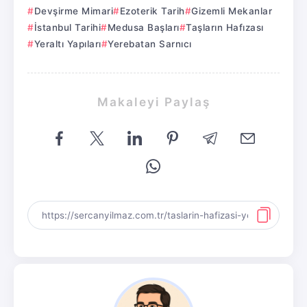
Devşirme Mimari
Ezoterik Tarih
Gizemli Mekanlar
İstanbul Tarihi
Medusa Başları
Taşların Hafızası
Yeraltı Yapıları
Yerebatan Sarnıcı
Makaleyi Paylaş