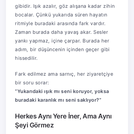
gibidir. Işık azalır, göz alışana kadar zihin
bocalar. Çünkü yukarıda süren hayatın
ritmiyle buradaki arasında fark vardır.
Zaman burada daha yavaş akar. Sesler
yankı yapmaz, içine çarpar. Burada her
adım, bir düşüncenin içinden geçer gibi
hissedilir.
Fark edilmez ama sarnıç, her ziyaretçiye
bir soru sorar:
“Yukarıdaki ışık mı seni koruyor, yoksa
buradaki karanlık mı seni saklıyor?”
Herkes Aynı Yere İner, Ama Aynı
Şeyi Görmez