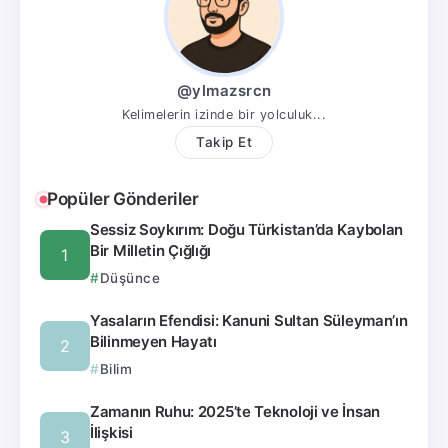
@ylmazsrcn
Kelimelerin izinde bir yolculuk...
Takip Et
Popüler Gönderiler
Sessiz Soykırım: Doğu Türkistan’da Kaybolan
Bir Milletin Çığlığı
Düşünce
Yasaların Efendisi: Kanuni Sultan Süleyman’ın
Bilinmeyen Hayatı
Bilim
Zamanın Ruhu: 2025’te Teknoloji ve İnsan
İlişkisi