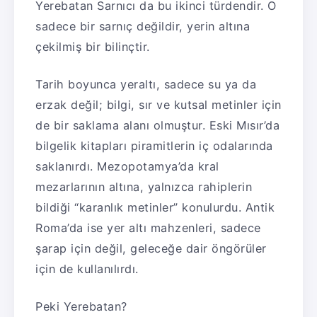
Yerebatan Sarnıcı da bu ikinci türdendir. O
sadece bir sarnıç değildir, yerin altına
çekilmiş bir bilinçtir.
Tarih boyunca yeraltı, sadece su ya da
erzak değil; bilgi, sır ve kutsal metinler için
de bir saklama alanı olmuştur. Eski Mısır’da
bilgelik kitapları piramitlerin iç odalarında
saklanırdı. Mezopotamya’da kral
mezarlarının altına, yalnızca rahiplerin
bildiği “karanlık metinler” konulurdu. Antik
Roma’da ise yer altı mahzenleri, sadece
şarap için değil, geleceğe dair öngörüler
için de kullanılırdı.
Peki Yerebatan?