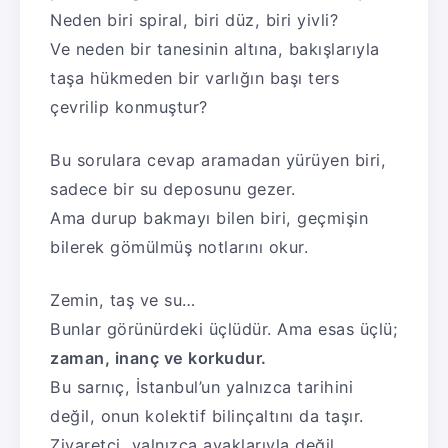
Neden biri spiral, biri düz, biri yivli?
Ve neden bir tanesinin altına, bakışlarıyla
taşa hükmeden bir varlığın başı ters
çevrilip konmuştur?
Bu sorulara cevap aramadan yürüyen biri,
sadece bir su deposunu gezer.
Ama durup bakmayı bilen biri, geçmişin
bilerek gömülmüş notlarını okur.
Zemin, taş ve su…
Bunlar görünürdeki üçlüdür. Ama esas üçlü;
zaman, inanç ve korkudur.
Bu sarnıç, İstanbul’un yalnızca tarihini
değil, onun kolektif bilinçaltını da taşır.
Ziyaretçi, yalnızca ayaklarıyla değil,