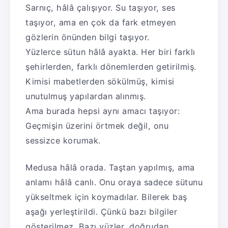
Sarnıç, hâlâ çalışıyor. Su taşıyor, ses
taşıyor, ama en çok da fark etmeyen
gözlerin önünden bilgi taşıyor.
Yüzlerce sütun hâlâ ayakta. Her biri farklı
şehirlerden, farklı dönemlerden getirilmiş.
Kimisi mabetlerden sökülmüş, kimisi
unutulmuş yapılardan alınmış.
Ama burada hepsi aynı amacı taşıyor:
Geçmişin üzerini örtmek değil, onu
sessizce korumak.
Medusa hâlâ orada. Taştan yapılmış, ama
anlamı hâlâ canlı. Onu oraya sadece sütunu
yükseltmek için koymadılar. Bilerek baş
aşağı yerleştirildi. Çünkü bazı bilgiler
gösterilmez. Bazı yüzler, doğrudan