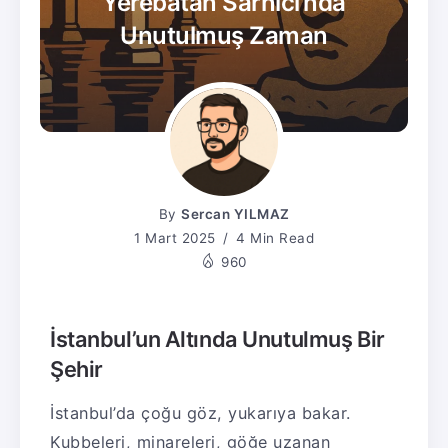
Yerebatan Sarnıcı’nda
Unutulmuş Zaman
By
Sercan YILMAZ
1 Mart 2025
4 Min Read
960
İstanbul’un Altında Unutulmuş Bir
Şehir
İstanbul’da çoğu göz, yukarıya bakar.
Kubbeleri, minareleri, göğe uzanan