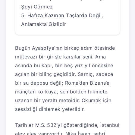
Şeyi Görmez
Hafıza Kazınan Taşlarda Değil,
Anlamakta Gizlidir
Bugün Ayasofya’nın birkaç adım ötesinde
mütevazı bir girişle karşılar seni. Ama
aslında bu kapı, bin beş yüz yıl öncesine
açılan bir bilinç geçididir. Sarnıç, sadece
bir su deposu değil; Roma’dan Bizans’a,
inançtan korkuya, sembolden hikmete
uzanan bir yeraltı metnidir. Okumak için
sessizliği dinlemek yeterlidir.
Tarihler M.S. 532’yi gösterdiğinde, İstanbul
alev alev yanıyordu. Nika İsyanı şehri