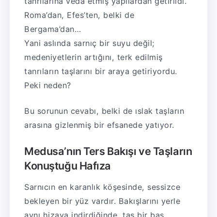
tanrılarına veda etmiş yapılardan getirildi.
Roma’dan, Efes’ten, belki de
Bergama’dan…
Yani aslında sarnıç bir suyu değil;
medeniyetlerin artığını, terk edilmiş
tanrıların taşlarını bir araya getiriyordu.
Peki neden?
Bu sorunun cevabı, belki de ıslak taşların
arasına gizlenmiş bir efsanede yatıyor.
Medusa’nın Ters Bakışı ve Taşların
Konuştuğu Hafıza
Sarnıcın en karanlık köşesinde, sessizce
bekleyen bir yüz vardır. Bakışlarını yerle
aynı hizaya indirdiğinde, taş bir baş