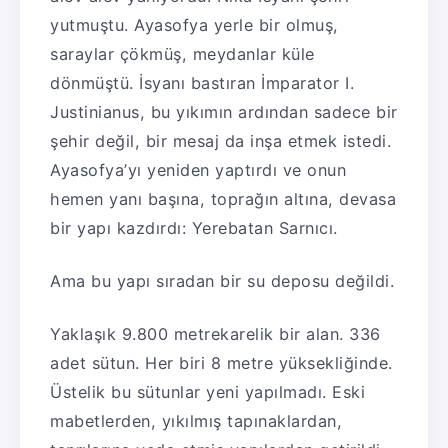
yutmuştu. Ayasofya yerle bir olmuş,
saraylar çökmüş, meydanlar küle
dönmüştü. İsyanı bastıran İmparator I.
Justinianus, bu yıkımın ardından sadece bir
şehir değil, bir mesaj da inşa etmek istedi.
Ayasofya’yı yeniden yaptırdı ve onun
hemen yanı başına, toprağın altına, devasa
bir yapı kazdırdı: Yerebatan Sarnıcı.
Ama bu yapı sıradan bir su deposu değildi.
Yaklaşık 9.800 metrekarelik bir alan. 336
adet sütun. Her biri 8 metre yüksekliğinde.
Üstelik bu sütunlar yeni yapılmadı. Eski
mabetlerden, yıkılmış tapınaklardan,