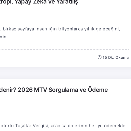
ropi, Yapay Zekâ ve Yaratılış
irkaç sayfaya insanlığın trilyonlarca yıllık geleceğini,
in...
15 Dk. Okuma
Ödenir? 2026 MTV Sorgulama ve Ödeme
torlu Taşıtlar Vergisi, araç sahiplerinin her yıl ödemekle