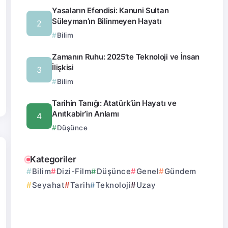
Yasaların Efendisi: Kanuni Sultan
Süleyman’ın Bilinmeyen Hayatı
Bilim
Zamanın Ruhu: 2025’te Teknoloji ve İnsan
İlişkisi
Bilim
Tarihin Tanığı: Atatürk’ün Hayatı ve
Anıtkabir’in Anlamı
Düşünce
Kategoriler
Bilim
Dizi-Film
Düşünce
Genel
Gündem
Seyahat
Tarih
Teknoloji
Uzay