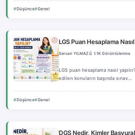
Düşünce
Genel
LGS Puan Hesaplama Nasıl Y
Sercan YILMAZ
1.1K Görüntülenme
LGS puan hesaplama nasıl yapılır?
edilen konuların başında sınav...
Düşünce
Genel
DGS Nedir, Kimler Başvurab