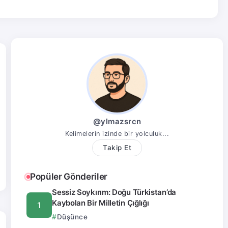
@ylmazsrcn
Kelimelerin izinde bir yolculuk...
Takip Et
Popüler Gönderiler
Sessiz Soykırım: Doğu Türkistan’da
Kaybolan Bir Milletin Çığlığı
Düşünce