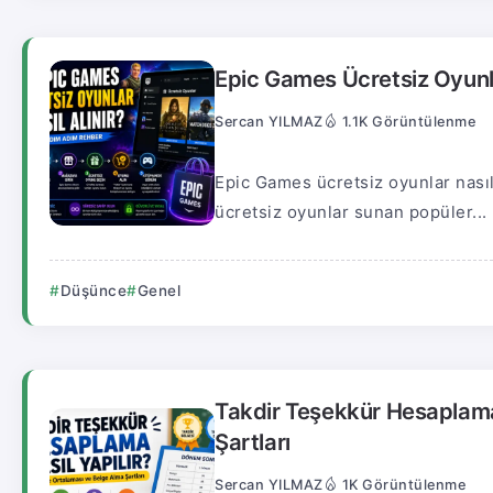
Epic Games Ücretsiz Oyunl
Sercan YILMAZ
1.1K Görüntülenme
Epic Games ücretsiz oyunlar nasıl
ücretsiz oyunlar sunan popüler...
Düşünce
Genel
Takdir Teşekkür Hesaplama
Şartları
Sercan YILMAZ
1K Görüntülenme