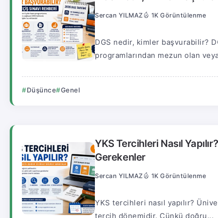
Sercan YILMAZ
1K Görüntülenme
DGS nedir, kimler başvurabilir? DG
programlarından mezun olan veya
Düşünce
Genel
YKS Tercihleri Nasıl Yapılı
Gerekenler
Sercan YILMAZ
1K Görüntülenme
YKS tercihleri nasıl yapılır? Ünive
tercih dönemidir. Çünkü doğru...