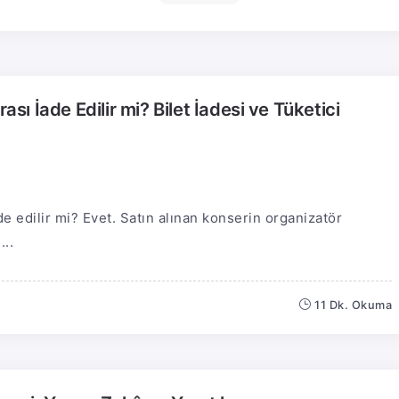
ası İade Edilir mi? Bilet İadesi ve Tüketici
ade edilir mi? Evet. Satın alınan konserin organizatör
...
11 Dk. Okuma