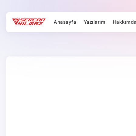
Anasayfa
Yazılarım
Hakkımd