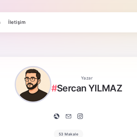
a
İletişim
Yazar
Sercan YILMAZ
53 Makale