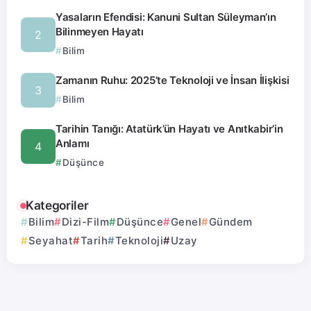
Yasaların Efendisi: Kanuni Sultan Süleyman’ın
Bilinmeyen Hayatı
Bilim
Zamanın Ruhu: 2025’te Teknoloji ve İnsan İlişkisi
Bilim
Tarihin Tanığı: Atatürk’ün Hayatı ve Anıtkabir’in
Anlamı
Düşünce
Kategoriler
Bilim
Dizi-Film
Düşünce
Genel
Gündem
Seyahat
Tarih
Teknoloji
Uzay