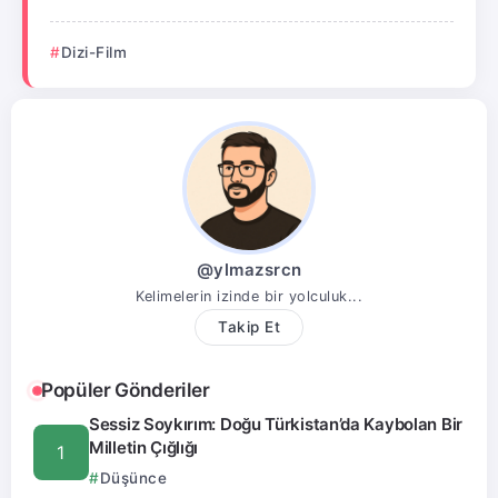
Dizi-Film
@ylmazsrcn
Kelimelerin izinde bir yolculuk...
Takip Et
Popüler Gönderiler
Sessiz Soykırım: Doğu Türkistan’da Kaybolan Bir
Milletin Çığlığı
Düşünce