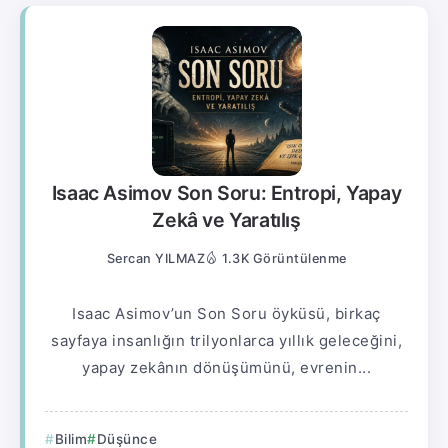
Isaac Asimov Son Soru: Entropi, Yapay
Zekâ ve Yaratılış
Sercan YILMAZ
1.3K Görüntülenme
Isaac Asimov’un Son Soru öyküsü, birkaç
sayfaya insanlığın trilyonlarca yıllık geleceğini,
yapay zekânın dönüşümünü, evrenin...
Bilim
Düşünce