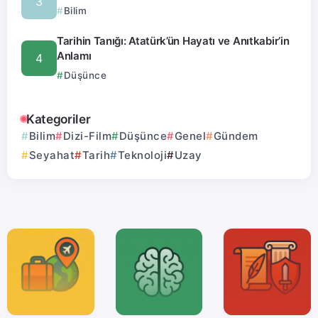
Bilim
Tarihin Tanığı: Atatürk’ün Hayatı ve Anıtkabir’in
Anlamı
Düşünce
Kategoriler
Bilim
Dizi-Film
Düşünce
Genel
Gündem
Seyahat
Tarih
Teknoloji
Uzay