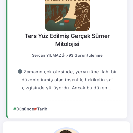
Ters Yüz Edilmiş Gerçek Sümer
Mitolojisi
Sercan YILMAZ
793 Görüntülenme
Zamanın çok ötesinde, yeryüzüne ilahi bir
düzenle inmiş olan insanlık, hakikatin saf
çizgisinde yürüyordu. Ancak bu düzeni...
Düşünce
Tarih