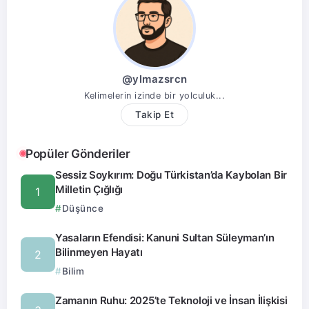
@ylmazsrcn
Kelimelerin izinde bir yolculuk...
Takip Et
Popüler Gönderiler
Sessiz Soykırım: Doğu Türkistan’da Kaybolan Bir
Milletin Çığlığı
Düşünce
Yasaların Efendisi: Kanuni Sultan Süleyman’ın
Bilinmeyen Hayatı
Bilim
Zamanın Ruhu: 2025’te Teknoloji ve İnsan İlişkisi