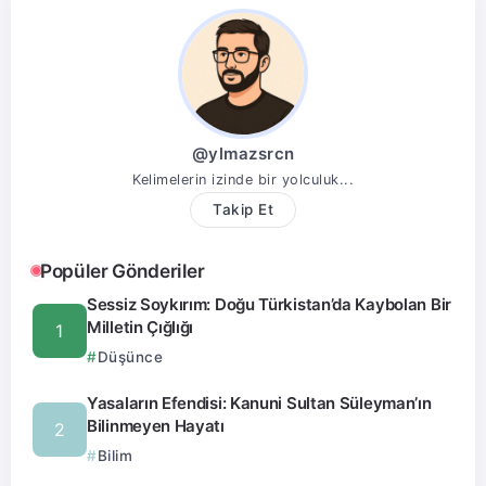
@ylmazsrcn
Kelimelerin izinde bir yolculuk...
Takip Et
Popüler Gönderiler
Sessiz Soykırım: Doğu Türkistan’da Kaybolan Bir
Milletin Çığlığı
Düşünce
Yasaların Efendisi: Kanuni Sultan Süleyman’ın
Bilinmeyen Hayatı
Bilim