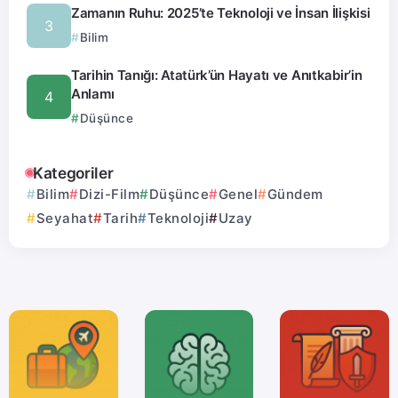
Zamanın Ruhu: 2025’te Teknoloji ve İnsan İlişkisi
Bilim
Tarihin Tanığı: Atatürk’ün Hayatı ve Anıtkabir’in
Anlamı
Düşünce
Kategoriler
Bilim
Dizi-Film
Düşünce
Genel
Gündem
Seyahat
Tarih
Teknoloji
Uzay