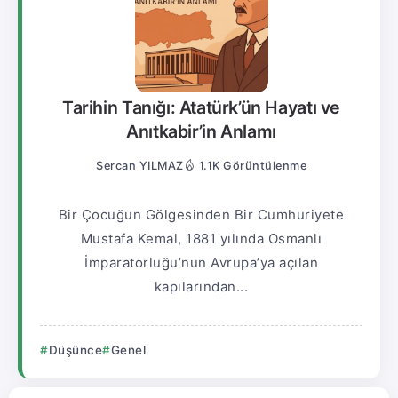
Tarihin Tanığı: Atatürk’ün Hayatı ve
Anıtkabir’in Anlamı
Sercan YILMAZ
1.1K Görüntülenme
Bir Çocuğun Gölgesinden Bir Cumhuriyete
Mustafa Kemal, 1881 yılında Osmanlı
İmparatorluğu’nun Avrupa’ya açılan
kapılarından...
Düşünce
Genel