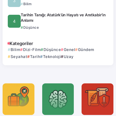
Bilim
Tarihin Tanığı: Atatürk’ün Hayatı ve Anıtkabir’in
Anlamı
Düşünce
Kategoriler
Bilim
Dizi-Film
Düşünce
Genel
Gündem
Seyahat
Tarih
Teknoloji
Uzay