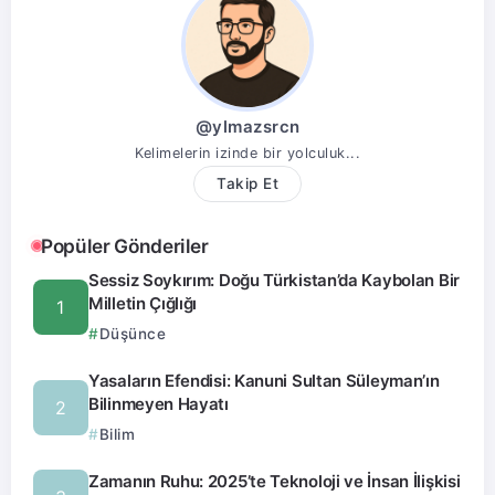
@ylmazsrcn
Kelimelerin izinde bir yolculuk...
Takip Et
Popüler Gönderiler
Sessiz Soykırım: Doğu Türkistan’da Kaybolan Bir
Milletin Çığlığı
Düşünce
Yasaların Efendisi: Kanuni Sultan Süleyman’ın
Bilinmeyen Hayatı
Bilim
Zamanın Ruhu: 2025’te Teknoloji ve İnsan İlişkisi