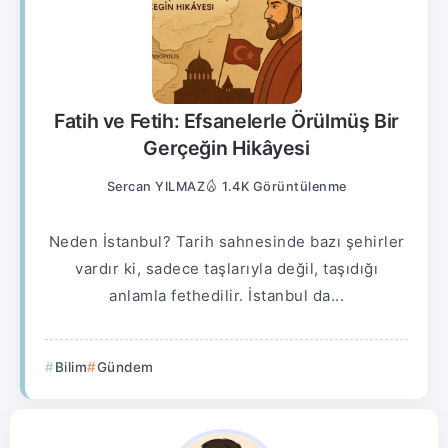
Fatih ve Fetih: Efsanelerle Örülmüş Bir
Gerçeğin Hikâyesi
Sercan YILMAZ
1.4K Görüntülenme
Neden İstanbul? Tarih sahnesinde bazı şehirler
vardır ki, sadece taşlarıyla değil, taşıdığı
anlamla fethedilir. İstanbul da...
Bilim
Gündem