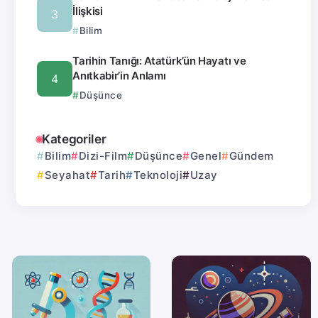
İlişkisi
Bilim
Tarihin Tanığı: Atatürk’ün Hayatı ve
Anıtkabir’in Anlamı
Düşünce
Kategoriler
Bilim
Dizi-Film
Düşünce
Genel
Gündem
Seyahat
Tarih
Teknoloji
Uzay