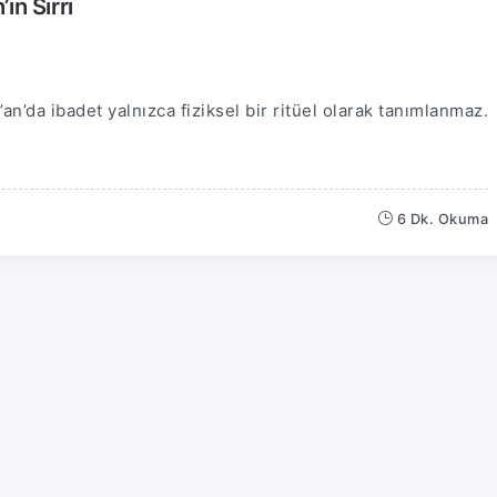
ın Sırrı
’da ibadet yalnızca fiziksel bir ritüel olarak tanımlanmaz.
6 Dk. Okuma