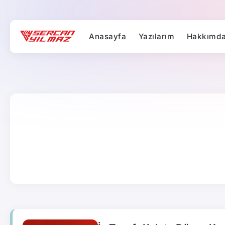
Anasayfa
Yazılarım
Hakkımd