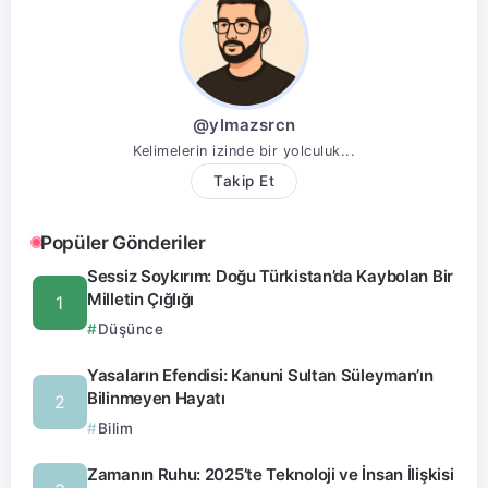
@ylmazsrcn
Kelimelerin izinde bir yolculuk...
Takip Et
Popüler Gönderiler
Sessiz Soykırım: Doğu Türkistan’da Kaybolan Bir
Milletin Çığlığı
Düşünce
Yasaların Efendisi: Kanuni Sultan Süleyman’ın
Bilinmeyen Hayatı
Bilim
Zamanın Ruhu: 2025’te Teknoloji ve İnsan İlişkisi