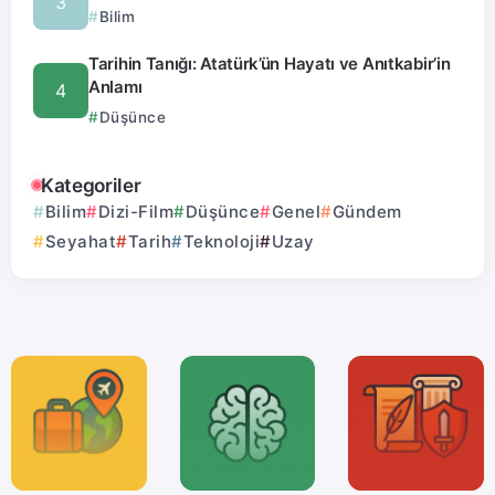
Bilim
Tarihin Tanığı: Atatürk’ün Hayatı ve Anıtkabir’in
Anlamı
Düşünce
Kategoriler
Bilim
Dizi-Film
Düşünce
Genel
Gündem
Seyahat
Tarih
Teknoloji
Uzay