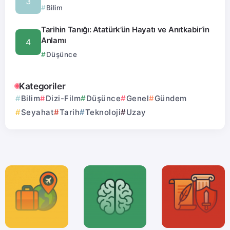
Bilim
Tarihin Tanığı: Atatürk’ün Hayatı ve Anıtkabir’in
Anlamı
Düşünce
Kategoriler
Bilim
Dizi-Film
Düşünce
Genel
Gündem
Seyahat
Tarih
Teknoloji
Uzay