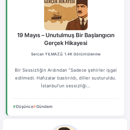
19 Mayıs – Unutulmuş Bir Başlangıcın
Gerçek Hikayesi
Sercan YILMAZ
1.4K Görüntülenme
Bir Sessizliğin Ardından “Sadece şehirler işgal
edilmedi. Hafızalar bastırıldı, diller susturuldu.
İstanbul’un sessizliği...
Düşünce
Gündem