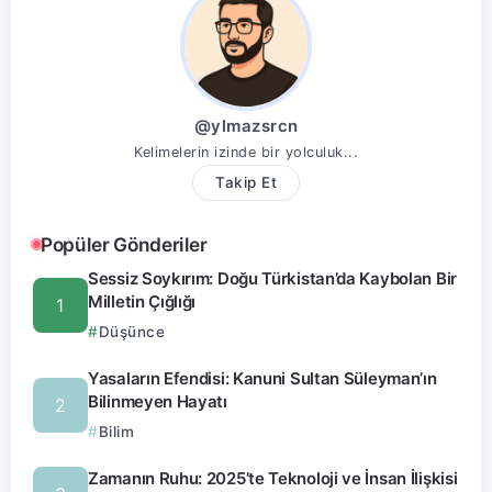
@ylmazsrcn
Kelimelerin izinde bir yolculuk...
Takip Et
Popüler Gönderiler
Sessiz Soykırım: Doğu Türkistan’da Kaybolan Bir
Milletin Çığlığı
Düşünce
Yasaların Efendisi: Kanuni Sultan Süleyman’ın
Bilinmeyen Hayatı
Bilim
Zamanın Ruhu: 2025’te Teknoloji ve İnsan İlişkisi