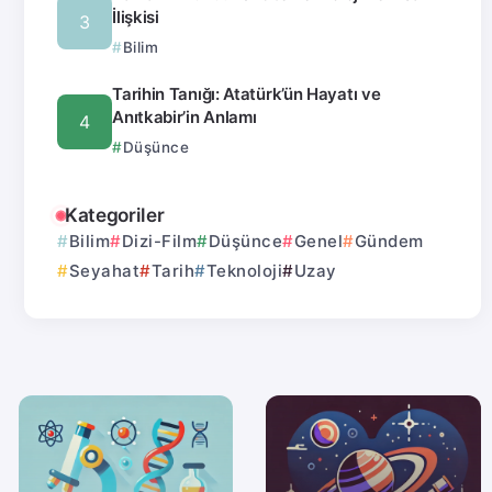
İlişkisi
Bilim
Tarihin Tanığı: Atatürk’ün Hayatı ve
Anıtkabir’in Anlamı
Düşünce
Kategoriler
Bilim
Dizi-Film
Düşünce
Genel
Gündem
Seyahat
Tarih
Teknoloji
Uzay