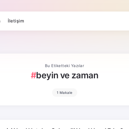
a
İletişim
Bu Etiketteki Yazılar
beyin ve zaman
1 Makale