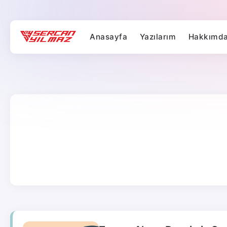
Anasayfa
Yazılarım
Hakkımd