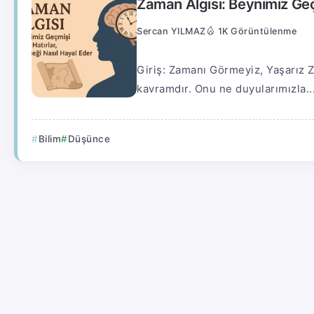
Zaman Algısı: Beynimiz Geçm
Sercan YILMAZ
1K Görüntülenme
Giriş: Zamanı Görmeyiz, Yaşarız Z
kavramdır. Onu ne duyularımızla..
Bilim
Düşünce