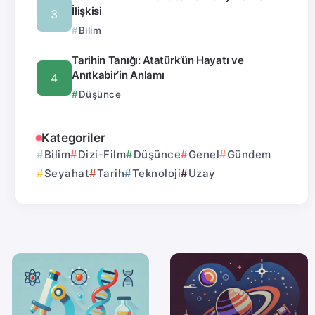
İlişkisi
Bilim
Tarihin Tanığı: Atatürk’ün Hayatı ve
Anıtkabir’in Anlamı
Düşünce
Kategoriler
Bilim
Dizi-Film
Düşünce
Genel
Gündem
Seyahat
Tarih
Teknoloji
Uzay