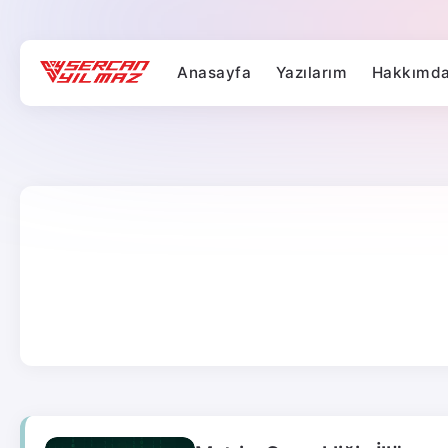
Anasayfa
Yazılarım
Hakkımd