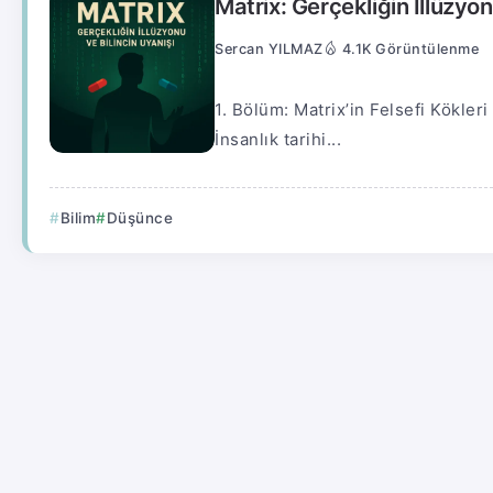
Matrix: Gerçekliğin İllüzyon
Sercan YILMAZ
4.1K Görüntülenme
1. Bölüm: Matrix’in Felsefi Kökle
İnsanlık tarihi...
Bilim
Düşünce