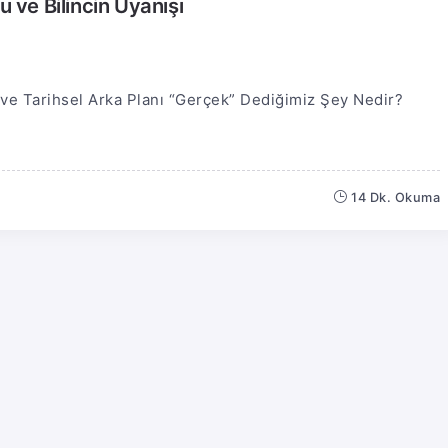
u ve Bilincin Uyanışı
ri ve Tarihsel Arka Planı “Gerçek” Dediğimiz Şey Nedir?
14 Dk. Okuma