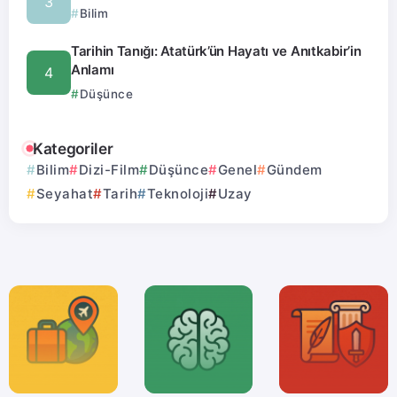
Bilim
Tarihin Tanığı: Atatürk’ün Hayatı ve Anıtkabir’in
Anlamı
Düşünce
Kategoriler
Bilim
Dizi-Film
Düşünce
Genel
Gündem
Seyahat
Tarih
Teknoloji
Uzay