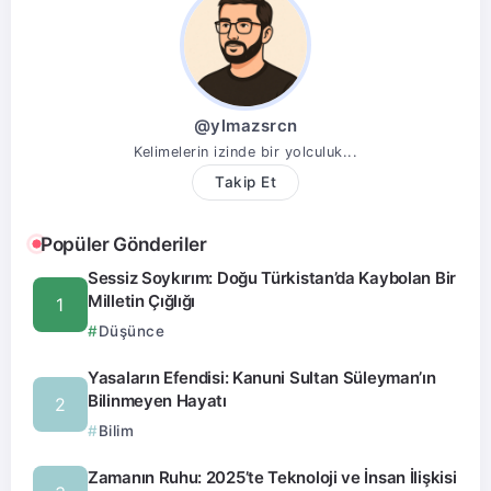
@ylmazsrcn
Kelimelerin izinde bir yolculuk...
Takip Et
Popüler Gönderiler
Sessiz Soykırım: Doğu Türkistan’da Kaybolan Bir
Milletin Çığlığı
Düşünce
Yasaların Efendisi: Kanuni Sultan Süleyman’ın
Bilinmeyen Hayatı
Bilim
Zamanın Ruhu: 2025’te Teknoloji ve İnsan İlişkisi